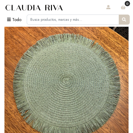
0
Todo