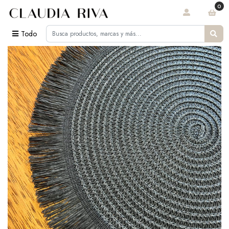
0
Todo