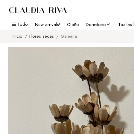
Todo
New arrivals!
Otoño
Dormitorio
Toallas
Inicio
Flores secas
Galeana