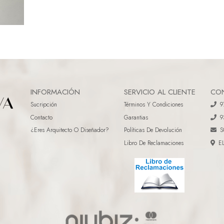
INFORMACIÓN
SERVICIO AL CLIENTE
CO
Sucripción
Términos Y Condiciones
9
Contacto
Garantias
9
¿eres Arquitecto O Diseñador?
Políticas De Devolución
S
Libro De Reclamaciones
E