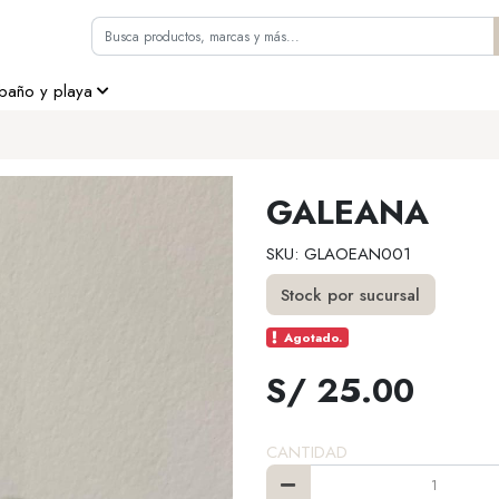
 baño y playa
GALEANA
SKU: GLAOEAN001
Stock por sucursal
Agotado.
S/ 25.00
CANTIDAD