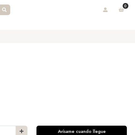
0
Avísame cuando llegue