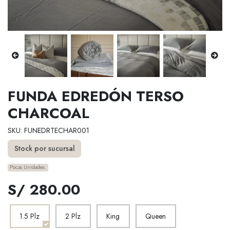
FUNDA EDREDÓN TERSO
CHARCOAL
SKU: FUNEDRTECHAR001
Stock por sucursal
Pocas Unidades.
S/ 280.00
1.5 Plz
2 Plz
King
Queen