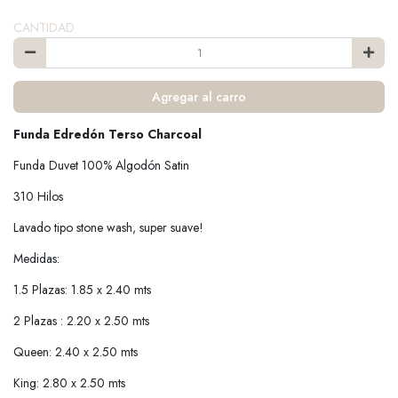
CANTIDAD
Agregar al carro
Funda Edredón Terso Charcoal
Funda Duvet 100% Algodón Satin
310 Hilos
Lavado tipo stone wash, super suave!
Medidas:
1.5 Plazas: 1.85 x 2.40 mts
2 Plazas : 2.20 x 2.50 mts
Queen: 2.40 x 2.50 mts
King: 2.80 x 2.50 mts