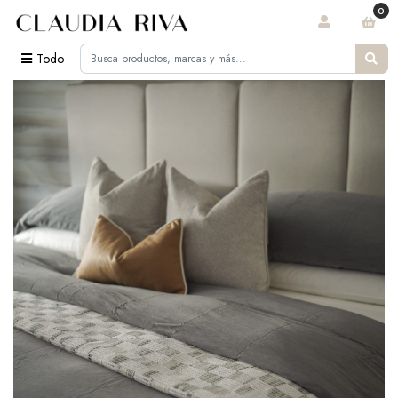
0
Todo