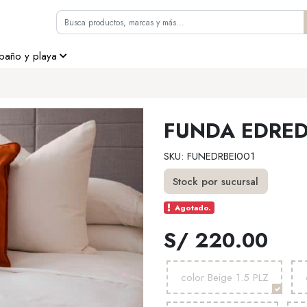
 baño y playa
FUNDA EDRE
SKU: FUNEDRBEI001
Stock por sucursal
Agotado.
S/ 220.00
color Beige 1.5 PLZ