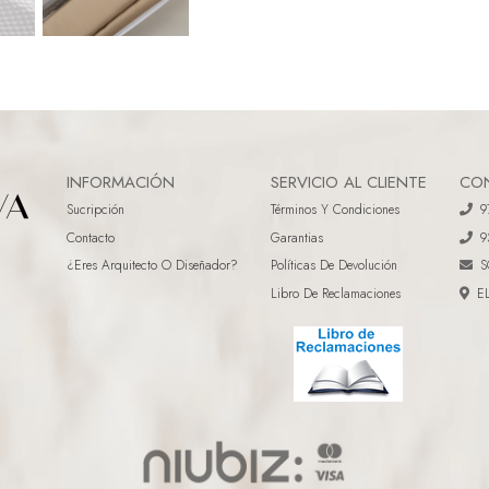
INFORMACIÓN
SERVICIO AL CLIENTE
CO
Sucripción
Términos Y Condiciones
9
Contacto
Garantias
9
¿eres Arquitecto O Diseñador?
Políticas De Devolución
S
Libro De Reclamaciones
E