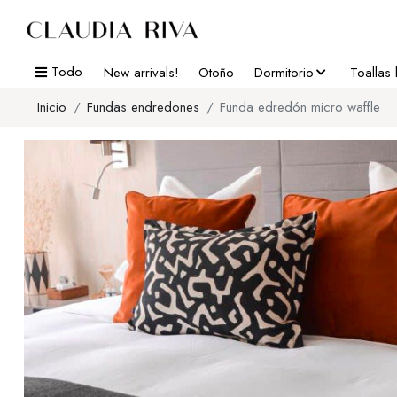
Todo
New arrivals!
Otoño
Dormitorio
Toallas
Inicio
Fundas endredones
Funda edredón micro waffle