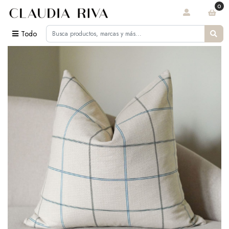
0
Todo