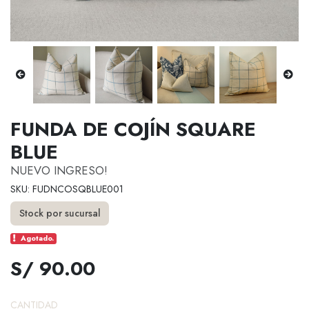
FUNDA DE COJÍN SQUARE
BLUE
NUEVO INGRESO!
SKU: FUDNCOSQBLUE001
Stock por sucursal
Agotado.
S/ 90.00
CANTIDAD