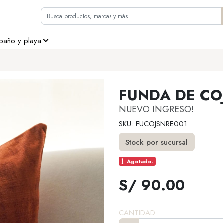
 baño y playa
FUNDA DE CO
NUEVO INGRESO!
SKU: FUCOJSNRE001
Stock por sucursal
Agotado.
S/ 90.00
CANTIDAD