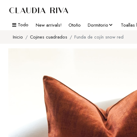
Todo
New arrivals!
Otoño
Dormitorio
Toallas
Inicio
Cojines cuadrados
Funda de cojín snow red