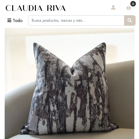
0
Todo