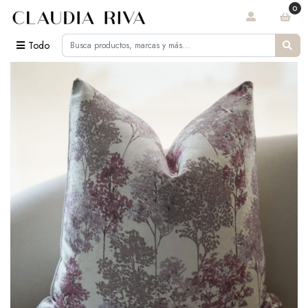
0
Todo