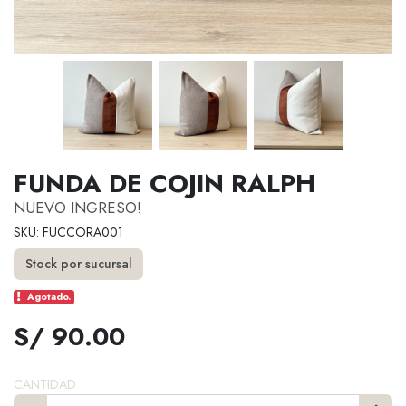
FUNDA DE COJIN RALPH
NUEVO INGRESO!
SKU: FUCCORA001
Stock por sucursal
Agotado.
S/ 90.00
CANTIDAD