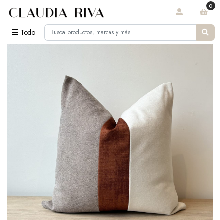
0
Todo