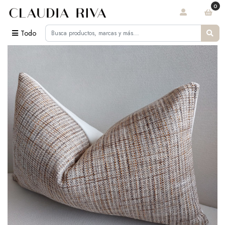
0
Todo