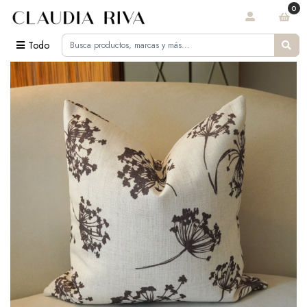
0
Todo