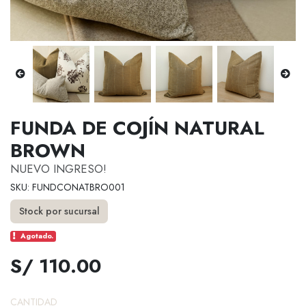
FUNDA DE COJÍN NATURAL
BROWN
NUEVO INGRESO!
SKU: FUNDCONATBRO001
Stock por sucursal
Agotado.
S/ 110.00
CANTIDAD