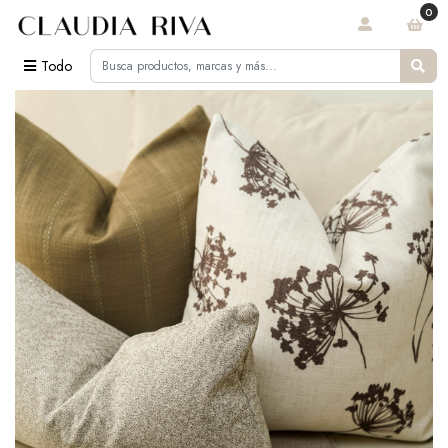
0
Todo