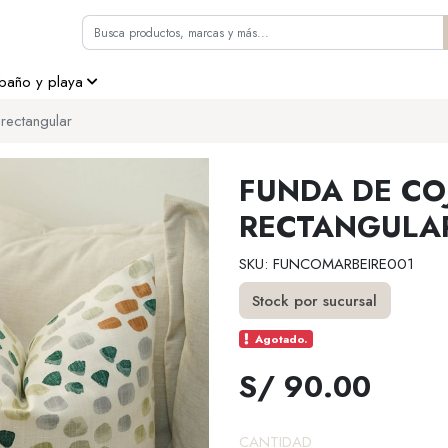
 baño y playa
rectangular
FUNDA DE CO
RECTANGULA
SKU: FUNCOMARBEIRE001
Stock por sucursal
Agotado.
S/ 90.00
CANTIDAD