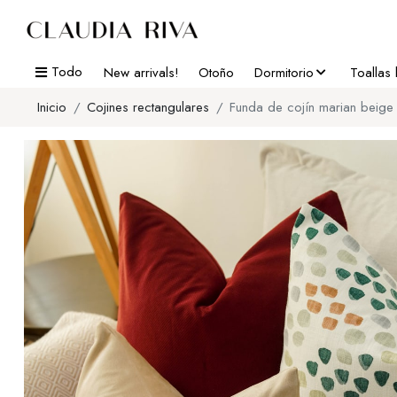
Todo
New arrivals!
Otoño
Dormitorio
Toallas
Inicio
Cojines rectangulares
Funda de cojín marian beige 