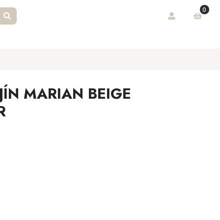
0
JÍN MARIAN BEIGE
R