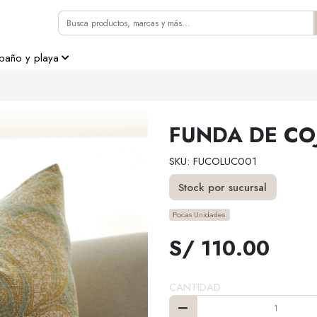
 baño y playa
FUNDA DE CO
SKU: FUCOLUC001
Stock por sucursal
Pocas Unidades.
S/ 110.00
CANTIDAD