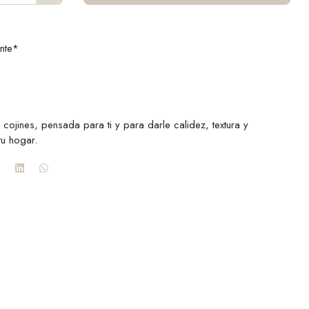
nte*
 cojines, pensada para ti y para darle calidez, textura y
tu hogar.