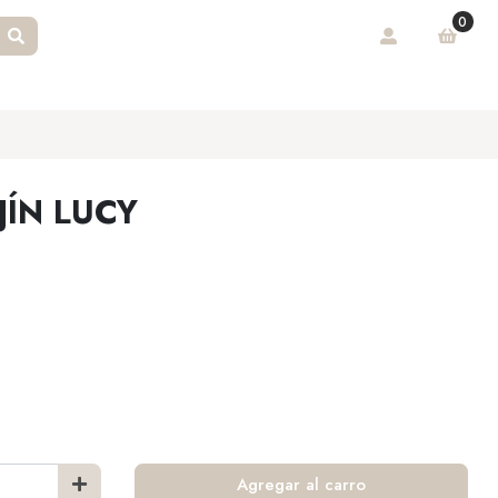
0
JÍN LUCY
Agregar al carro