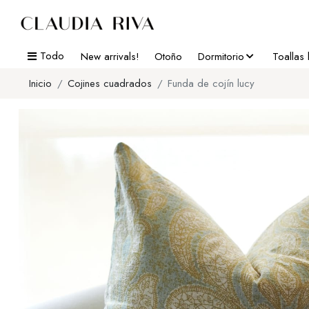
Todo
New arrivals!
Otoño
Dormitorio
Toallas
Inicio
Cojines cuadrados
Funda de cojín lucy