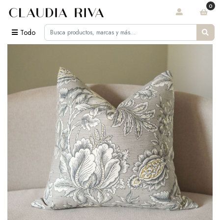
0
Todo