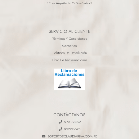
¿eres Arquitecto O Diseñador?
SERVICIO AL CLIENTE
Términos Y Condiciones
Garantias
Políticas De Devolución
Libro De Reclamaciones
CONTÁCTANOS
979156669
932236695
SOPORTE@CLAUDIARIVA.COM.PE