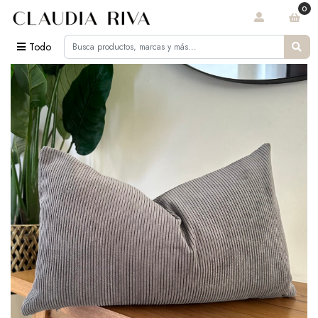
0
Todo