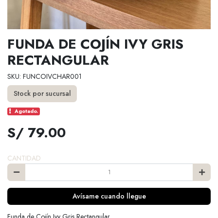
FUNDA DE COJÍN IVY GRIS
RECTANGULAR
SKU: FUNCOIVCHAR001
Stock por sucursal
Agotado.
S/ 79.00
CANTIDAD
Avísame cuando llegue
Funda de Cojín Ivy Gris Rectangular