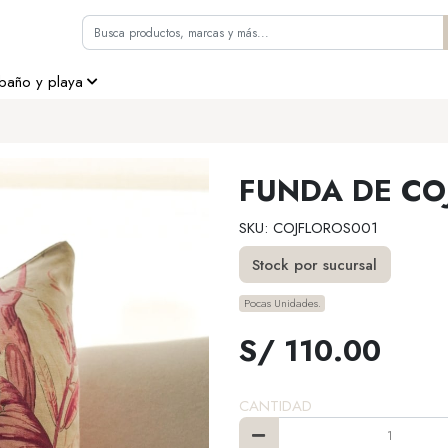
 baño y playa
FUNDA DE CO
SKU: COJFLOROS001
Stock por sucursal
Pocas Unidades.
S/ 110.00
CANTIDAD