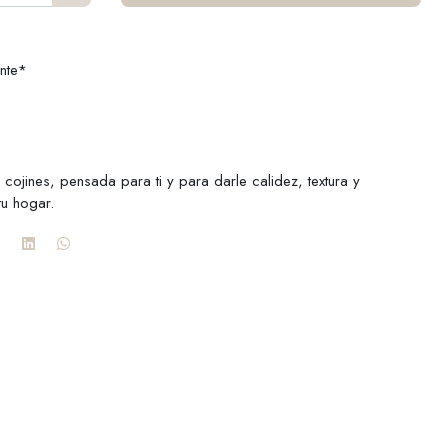
nte*
 cojines, pensada para ti y para darle calidez, textura y
tu hogar.