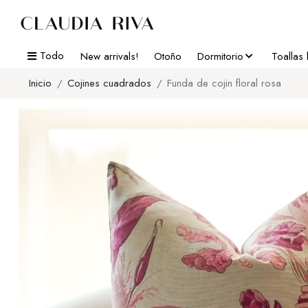
Todo
New arrivals!
Otoño
Dormitorio
Toallas
Inicio
Cojines cuadrados
Funda de cojin floral rosa