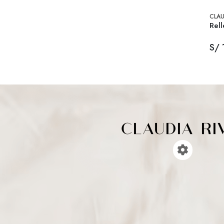
CLAU
Rell
S/ 