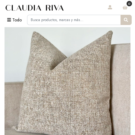
0
Todo