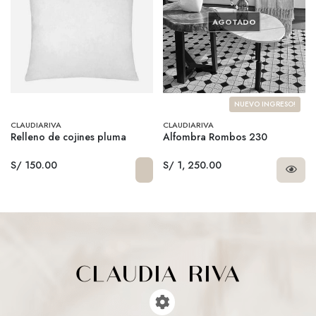
AGOTADO
NUEVO INGRESO!
CLAUDIARIVA
CLAUDIARIVA
Relleno de cojines pluma
Alfombra Rombos 230
S/ 150.00
S/ 1, 250.00