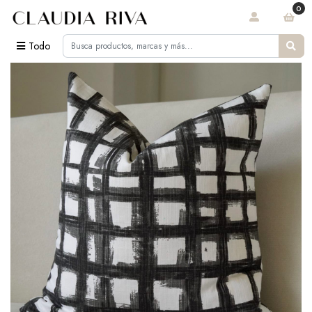
0
Todo