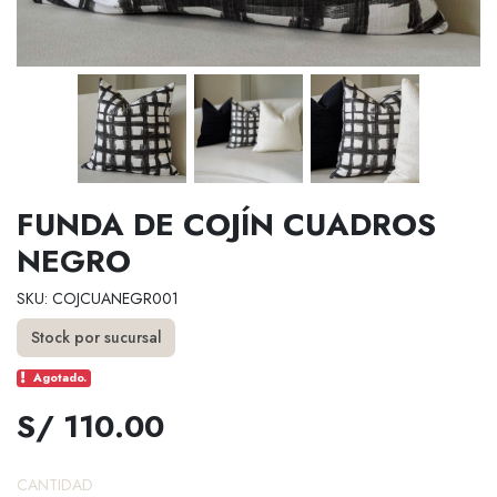
FUNDA DE COJÍN CUADROS
NEGRO
SKU: COJCUANEGR001
Stock por sucursal
Agotado.
S/ 110.00
CANTIDAD