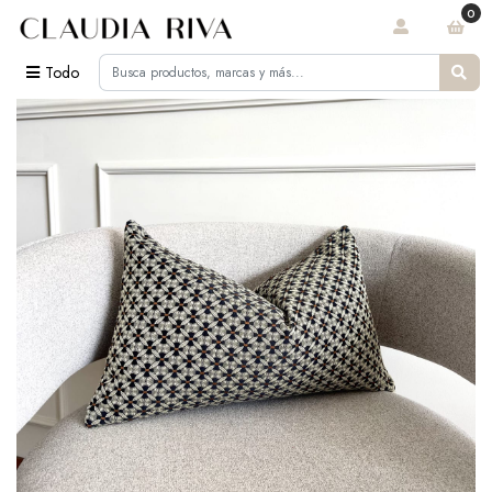
0
Todo