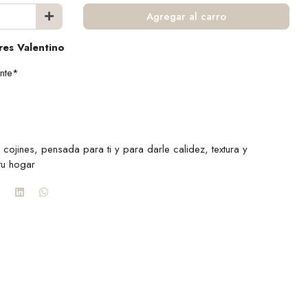
Agregar al carro
res Valentino
nte*
 cojines, pensada para ti y para darle calidez, textura y
tu hogar