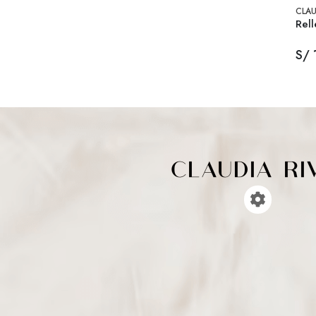
CLAU
Rell
S/ 