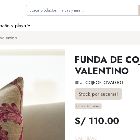
 baño y playa
valentino
FUNDA DE CO
VALENTINO
SKU: COJBOFLOVAL001
Stock por sucursal
Pocas Unidades.
S/ 110.00
CANTIDAD