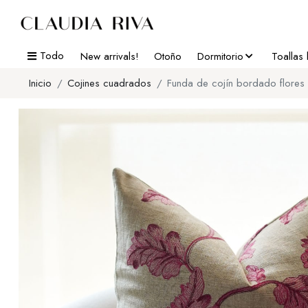
Todo
New arrivals!
Otoño
Dormitorio
Toallas
Inicio
Cojines cuadrados
Funda de cojín bordado flores 