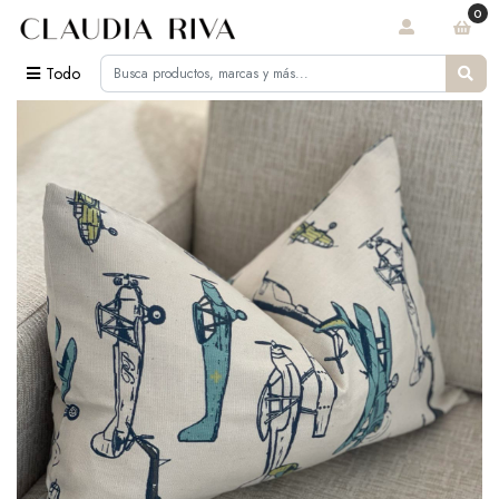
0
Todo