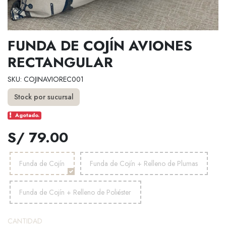
FUNDA DE COJÍN AVIONES
RECTANGULAR
SKU: COJINAVIOREC001
Stock por sucursal
Agotado.
S/ 79.00
Funda de Cojín
Funda de Cojín + Relleno de Plumas
Funda de Cojín + Relleno de Poliéster
CANTIDAD