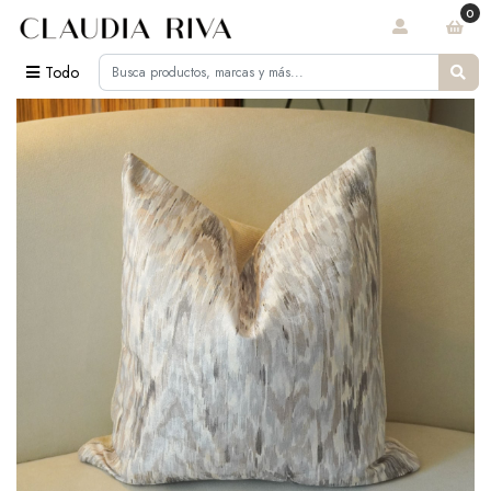
0
Todo