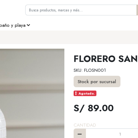
 baño y playa
FLORERO SA
SKU: FLOSN001
Stock por sucursal
Agotado.
S/ 89.00
CANTIDAD