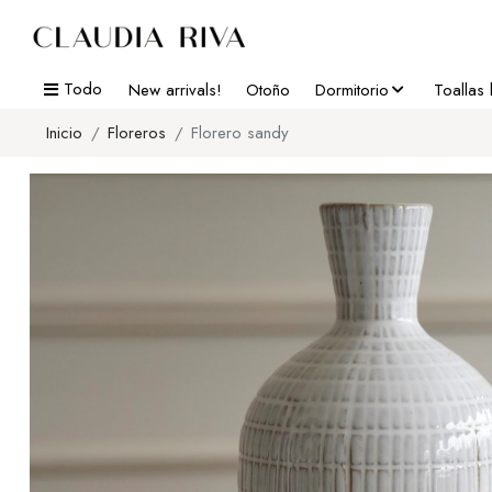
Todo
New arrivals!
Otoño
Dormitorio
Toallas
Inicio
Floreros
Florero sandy