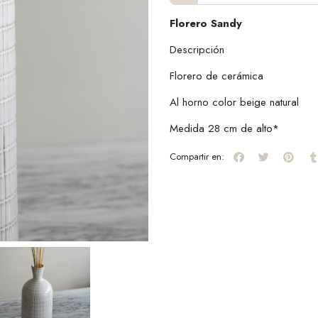
Florero Sandy
Descripción
Florero de cerámica
Al horno color beige natural
Medida 28 cm de alto*
Compartir en: