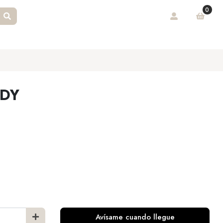
0
NDY
Avísame cuando llegue