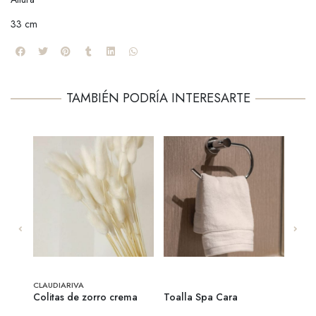
33 cm
TAMBIÉN PODRÍA INTERESARTE
CLAUDIARIVA
CLAU
Colitas de zorro crema
Toalla Spa Cara
Toal