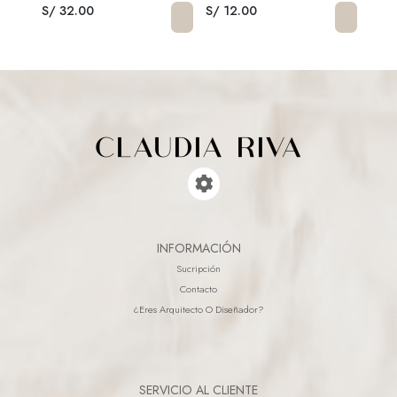
S/ 32.00
S/ 12.00
S/ 3
INFORMACIÓN
Sucripción
Contacto
¿eres Arquitecto O Diseñador?
SERVICIO AL CLIENTE