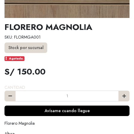
FLORERO MAGNOLIA
SKU: FLORMGA001
Stock por sucursal
Agotado.
S/ 150.00
CANTIDAD
Avísame cuando llegue
Florero Magnolia
Altura