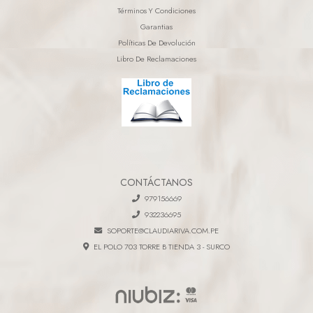
Términos Y Condiciones
Garantias
Políticas De Devolución
Libro De Reclamaciones
CONTÁCTANOS
979156669
932236695
SOPORTE@CLAUDIARIVA.COM.PE
EL POLO 703 TORRE B TIENDA 3 - SURCO