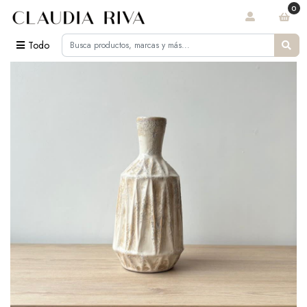
0
Todo