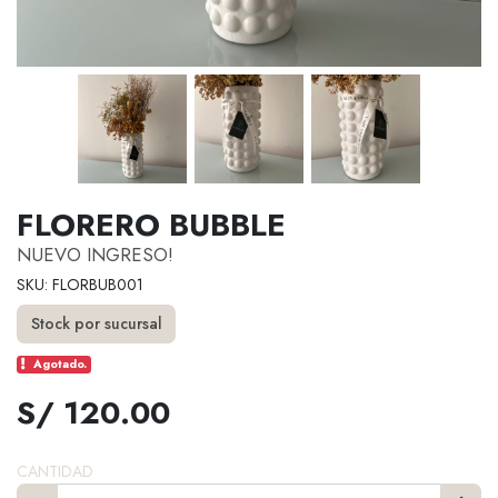
FLORERO BUBBLE
NUEVO INGRESO!
SKU: FLORBUB001
Stock por sucursal
Agotado.
S/ 120.00
CANTIDAD