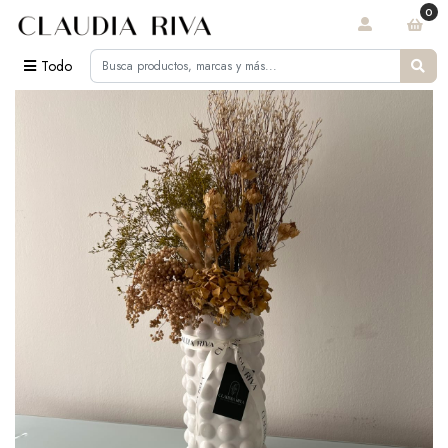
0
Todo