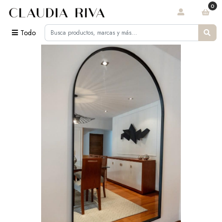
0
Todo