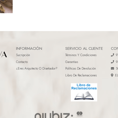
INFORMACIÓN
SERVICIO AL CLIENTE
CO
Sucripción
Términos Y Condiciones
9
Contacto
Garantias
9
¿eres Arquitecto O Diseñador?
Políticas De Devolución
S
Libro De Reclamaciones
E