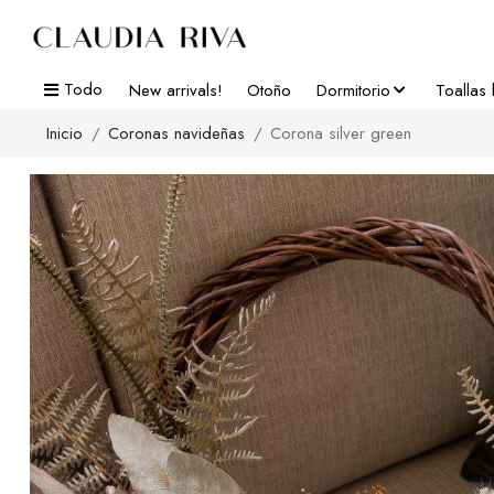
Todo
New arrivals!
Otoño
Dormitorio
Toallas
Inicio
Coronas navideñas
Corona silver green