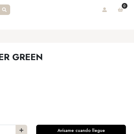
0
ER GREEN
Avísame cuando llegue