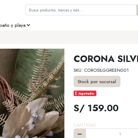
 baño y playa
CORONA SILV
SKU: COROSILGGREEN001
Stock por sucursal
Agotado.
S/ 159.00
CANTIDAD