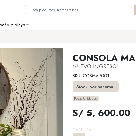
 baño y playa
CONSOLA MA
NUEVO INGRESO!
SKU: COSMAR001
Stock por sucursal
Pocas Unidades.
S/ 5, 600.00
CANTIDAD