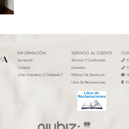
INFORMACIÓN
SERVICIO AL CLIENTE
CO
Sucripción
Términos Y Condiciones
9
Contacto
Garantias
9
¿eres Arquitecto O Diseñador?
Políticas De Devolución
S
Libro De Reclamaciones
E