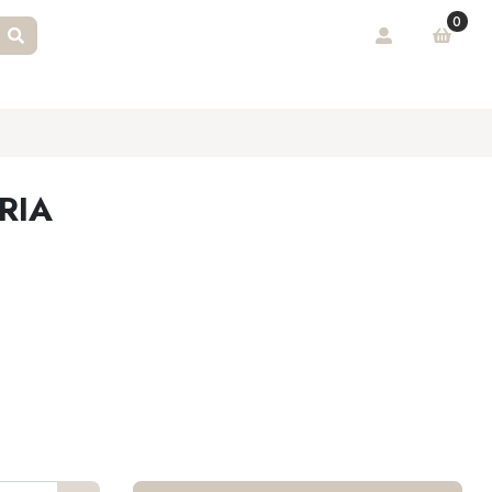
0
RIA