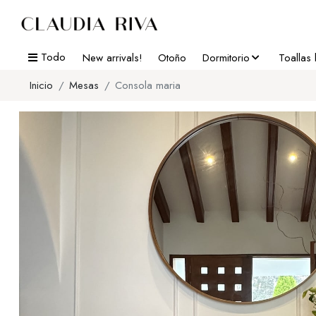
Todo
New arrivals!
Otoño
Dormitorio
Toallas
Inicio
Mesas
Consola maria