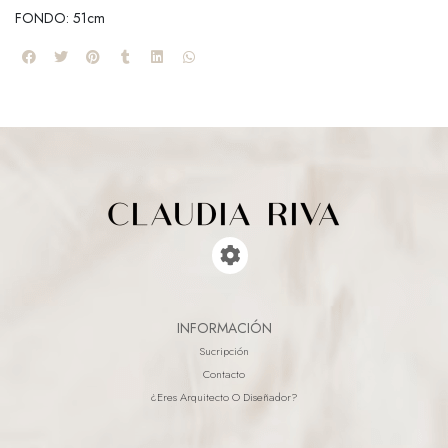
FONDO: 51cm
INFORMACIÓN
Sucripción
Contacto
¿eres Arquitecto O Diseñador?