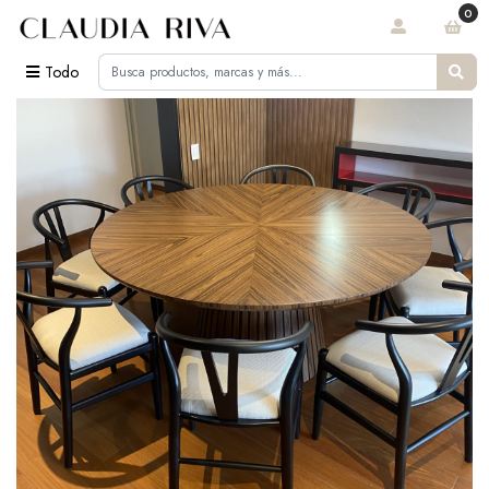
0
Todo