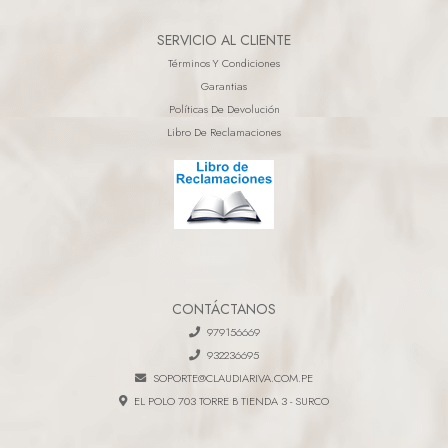
SERVICIO AL CLIENTE
Términos Y Condiciones
Garantias
Políticas De Devolución
Libro De Reclamaciones
CONTÁCTANOS
979156669
932236695
SOPORTE@CLAUDIARIVA.COM.PE
EL POLO 703 TORRE B TIENDA 3 - SURCO