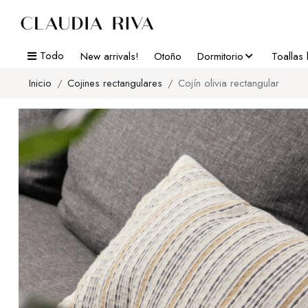
Todo
New arrivals!
Otoño
Dormitorio
Toallas
Inicio
Cojines rectangulares
Cojín olivia rectangular