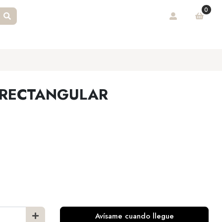
0
A RECTANGULAR
Avísame cuando llegue