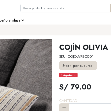
 baño y playa
COJÍN OLIVI
SKU: COJOLVREC001
Stock por sucursal
Agotado.
S/ 79.00
CANTIDAD