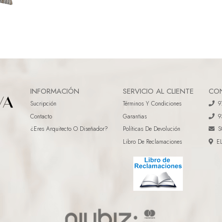
INFORMACIÓN
SERVICIO AL CLIENTE
CO
Sucripción
Términos Y Condiciones
9
Contacto
Garantias
9
¿eres Arquitecto O Diseñador?
Políticas De Devolución
S
Libro De Reclamaciones
E