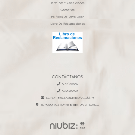
Términos Y Condiciones
Garantias
Políticas De Devolución
Libro De Reclamaciones
CONTÁCTANOS
979156669
932236695
SOPORTE@CLAUDIARIVA.COM.PE
EL POLO 703 TORRE B TIENDA 3 - SURCO