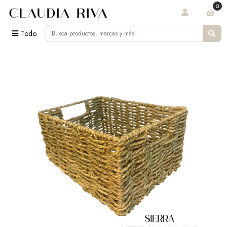
0
Todo