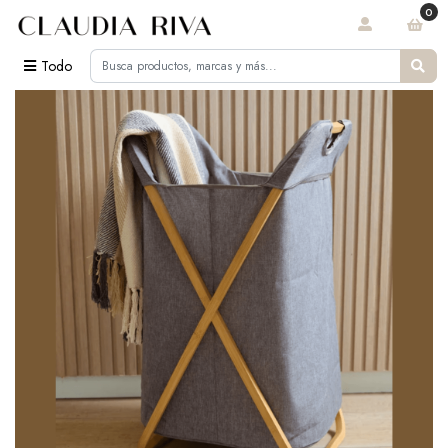
0
Todo