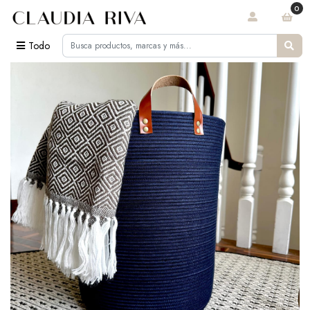
0
Todo