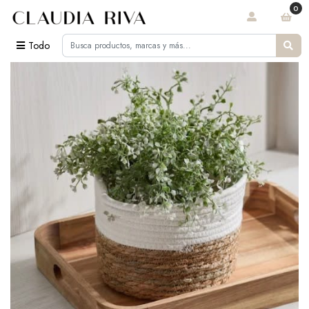
0
Todo