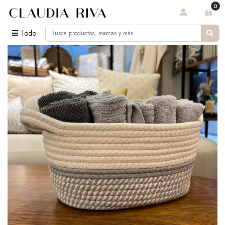
0
Todo