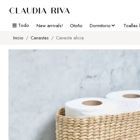
Todo
New arrivals!
Otoño
Dormitorio
Toallas
Inicio
Canastas
Canasta alicia