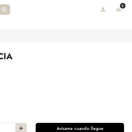
0
CIA
Avísame cuando llegue