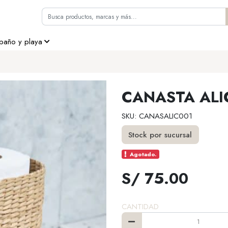
 baño y playa
CANASTA ALI
SKU: CANASALIC001
Stock por sucursal
Agotado.
S/ 75.00
CANTIDAD