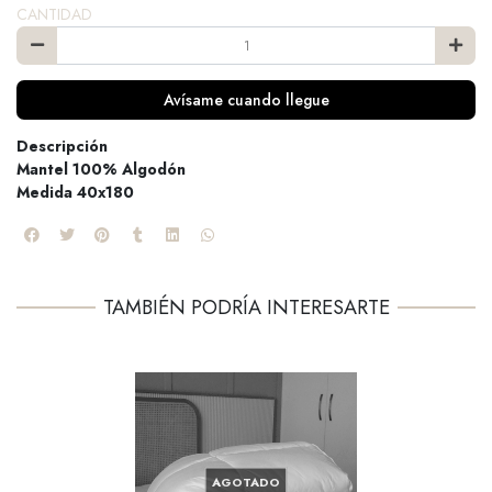
CANTIDAD
Avísame cuando llegue
Descripción
Mantel 100% Algodón
Medida 40x180
TAMBIÉN PODRÍA INTERESARTE
AGOTADO