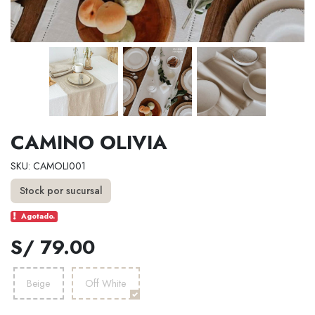
CAMINO OLIVIA
SKU: CAMOLI001
Stock por sucursal
Agotado.
S/ 79.00
Beige
Off White