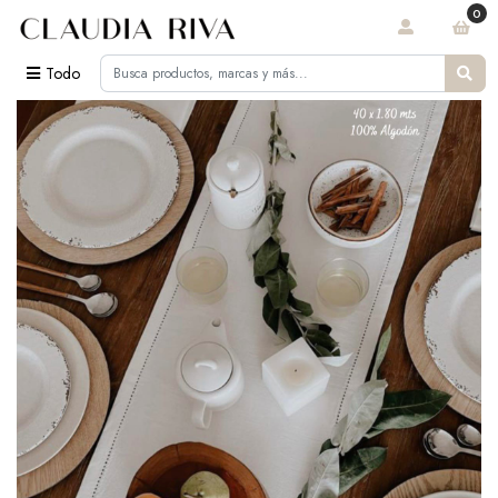
0
Todo