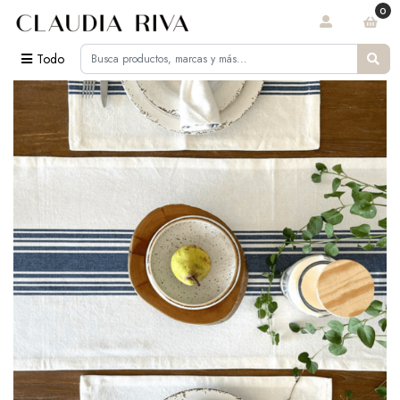
0
Todo