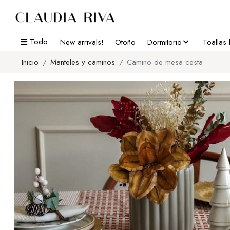
Todo
New arrivals!
Otoño
Dormitorio
Toallas
Inicio
Manteles y caminos
Camino de mesa cesta