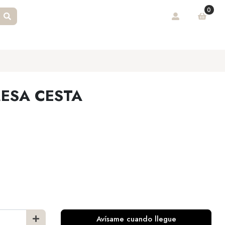
0
ESA CESTA
Avísame cuando llegue