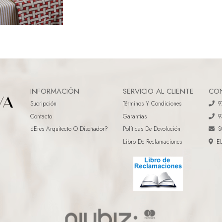
INFORMACIÓN
SERVICIO AL CLIENTE
CO
Sucripción
Términos Y Condiciones
9
Contacto
Garantias
9
¿eres Arquitecto O Diseñador?
Políticas De Devolución
S
Libro De Reclamaciones
E