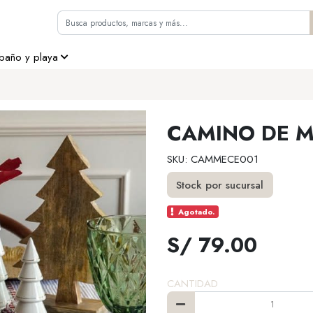
 baño y playa
CAMINO DE M
SKU: CAMMECE001
Stock por sucursal
Agotado.
S/ 79.00
CANTIDAD