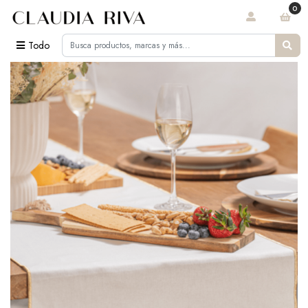
0
Todo