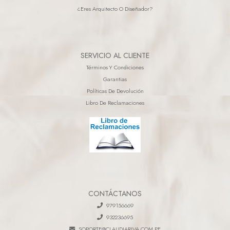
¿eres Arquitecto O Diseñador?
SERVICIO AL CLIENTE
Términos Y Condiciones
Garantias
Políticas De Devolución
Libro De Reclamaciones
CONTÁCTANOS
979156669
932236695
SOPORTE@CLAUDIARIVA.COM.PE