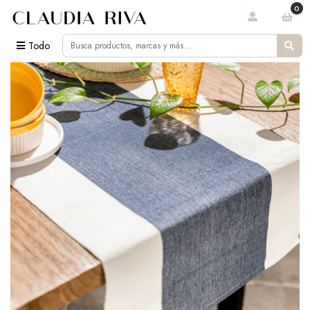
0
Todo