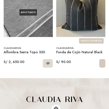
AGOTADO
NUEVO INGRESO!
CLAUDIARIVA
CLAUDIARIVA
Alfombra Sierra Topo 330
Funda de Cojín Natural Black
S/ 2, 650.00
S/ 90.00