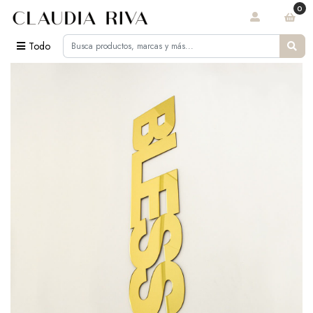
0
Todo