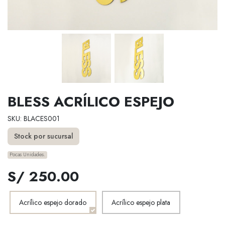
BLESS ACRÍLICO ESPEJO
SKU: BLACES001
Stock por sucursal
Pocas Unidades.
S/ 250.00
Acrílico espejo dorado
Acrílico espejo plata