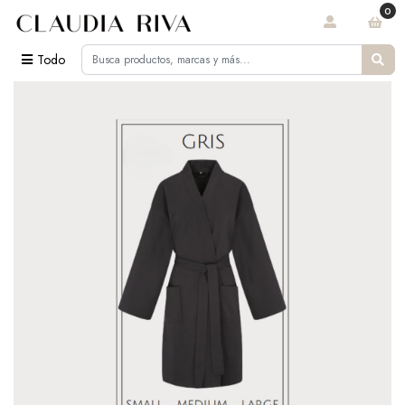
0
Todo