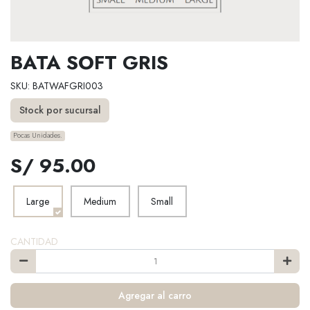
BATA SOFT GRIS
SKU: BATWAFGRI003
Stock por sucursal
Pocas Unidades.
S/ 95.00
Large
Medium
Small
CANTIDAD
Agregar al carro