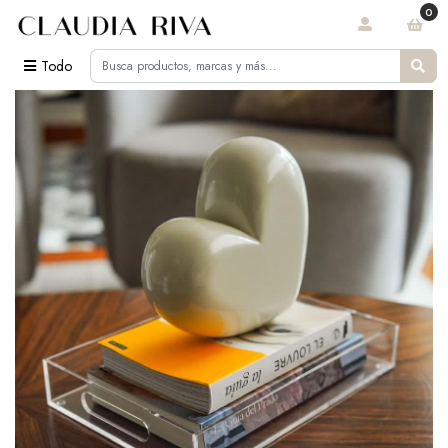
0
Todo