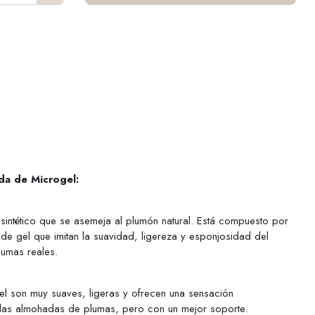
ada de Microgel:
l sintético que se asemeja al plumón natural. Está compuesto por
 de gel que imitan la suavidad, ligereza y esponjosidad del
plumas reales.
l son muy suaves, ligeras y ofrecen una sensación
e las almohadas de plumas, pero con un mejor soporte.