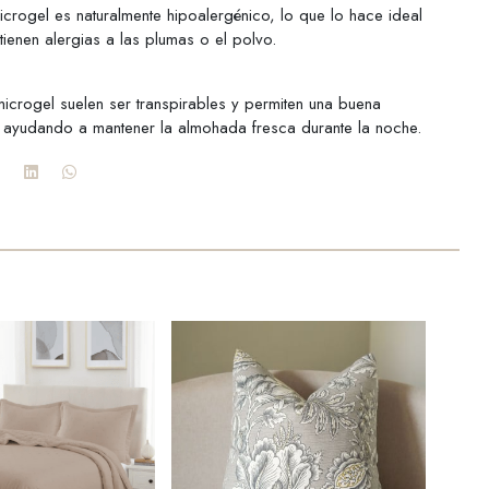
 microgel es naturalmente hipoalergénico, lo que lo hace ideal
ienen alergias a las plumas o el polvo.
crogel suelen ser transpirables y permiten una buena
e, ayudando a mantener la almohada fresca durante la noche.