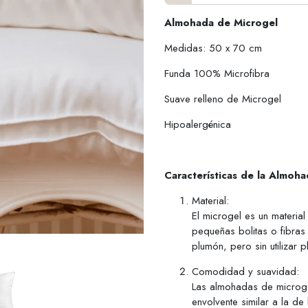
Almohada de Microgel
Medidas: 50 x 70 cm
Funda 100% Microfibra
Suave relleno de Microgel
Hipoalergénica
Características de la Almoh
Material:
El microgel es un materia
pequeñas bolitas o fibras
plumón, pero sin utilizar 
Comodidad y suavidad:
Las almohadas de microge
envolvente similar a la d