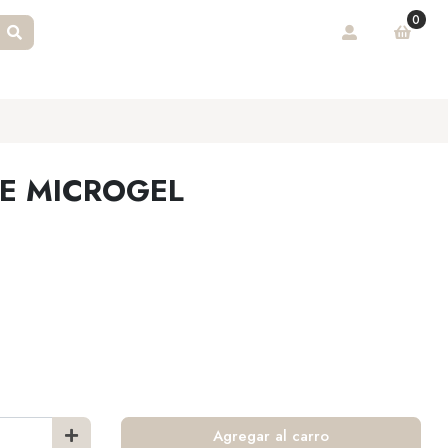
0
E MICROGEL
Agregar al carro