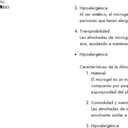
Hipoalergénica:
Al ser sintético, el micro
personas que tienen alerg
Transpirabilidad:
Las almohadas de microgel
aire, ayudando a mantener
Hipoalergénica:
Características de la Al
Material:
El microgel es un ma
compuesto por peque
esponjosidad del pl
Comodidad y suavi
Las almohadas de m
envolvente similar 
Hipoalergénica: