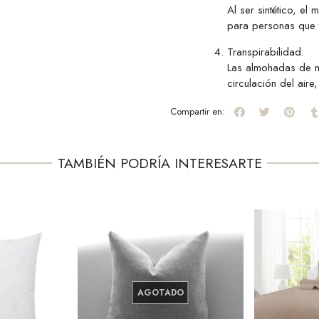
Al ser sintético, el
para personas que t
Transpirabilidad:
Las almohadas de mi
circulación del air
Compartir en:
TAMBIÉN PODRÍA INTERESARTE
AGOTADO