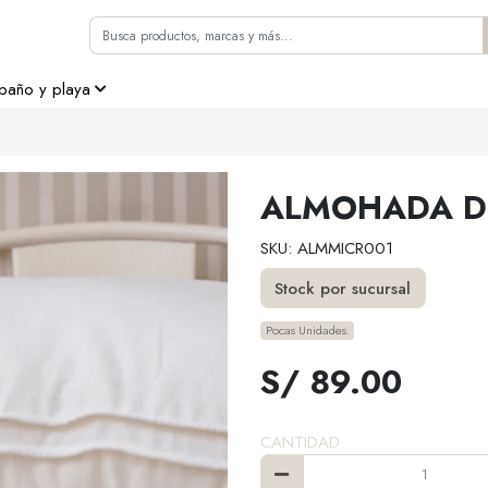
 baño y playa
ALMOHADA D
SKU: ALMMICR001
Stock por sucursal
Pocas Unidades.
S/ 89.00
CANTIDAD