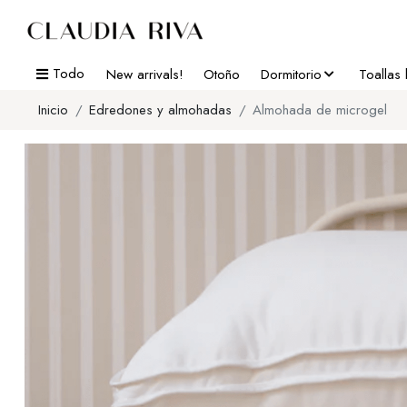
Todo
New arrivals!
Otoño
Dormitorio
Toallas
Inicio
Edredones y almohadas
Almohada de microgel