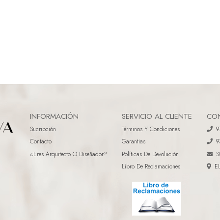
INFORMACIÓN
SERVICIO AL CLIENTE
CO
Sucripción
Términos Y Condiciones
9
Contacto
Garantias
9
¿eres Arquitecto O Diseñador?
Políticas De Devolución
S
Libro De Reclamaciones
E