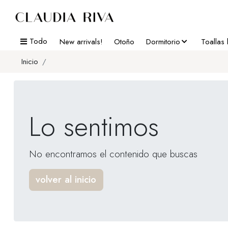
Todo
New arrivals!
Otoño
Dormitorio
Toallas
Inicio
Lo sentimos
No encontramos el contenido que buscas
volver al inicio