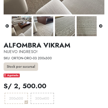
ALFOMBRA VIKRAM
NUEVO INGRESO!
SKU: ORTON-ORO-03 200x300
Stock por sucursal
Agotado.
S/ 2, 500.00
200x300
300x400