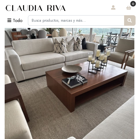
0
Todo