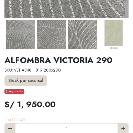
ALFOMBRA VICTORIA 290
SKU: VLT A848 H819 200x290
Stock por sucursal
Agotado.
S/ 1, 950.00
CANTIDAD