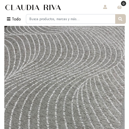
0
Todo